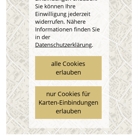
Sie können Ihre
Einwilligung jederzeit
widerrufen. Nähere
Informationen finden Sie
in der
Datenschutzerklärung
.
alle Cookies
erlauben
nur Cookies für
Karten-Einbindungen
erlauben