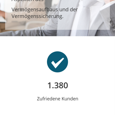
Vermögensaufbaus und der
Vermögensaufbaus und der
Vermögenssicherung.
Vermögenssicherung.
1.380
Zufriedene Kunden