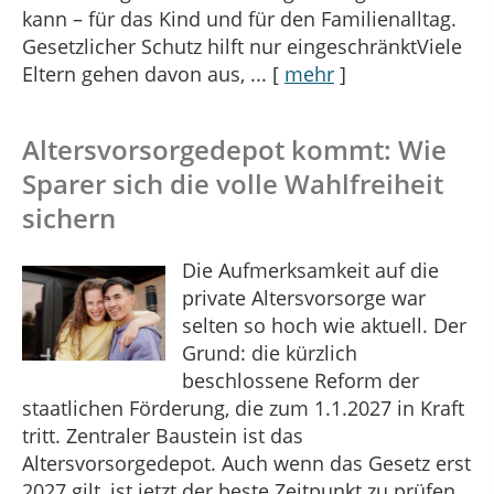
kann – für das Kind und für den Familienalltag.
Gesetzlicher Schutz hilft nur eingeschränktViele
Eltern gehen davon aus, ...
[
mehr
]
Altersvorsorge­depot kommt: Wie
Sparer sich die volle Wahlfreiheit
sichern
Die Aufmerksamkeit auf die
private Altersvorsorge war
selten so hoch wie aktuell. Der
Grund: die kürzlich
beschlossene Reform der
staatlichen Förderung, die zum 1.1.2027 in Kraft
tritt. Zentraler Baustein ist das
Altersvorsorgedepot. Auch wenn das Gesetz erst
2027 gilt, ist jetzt der beste Zeitpunkt zu prüfen,