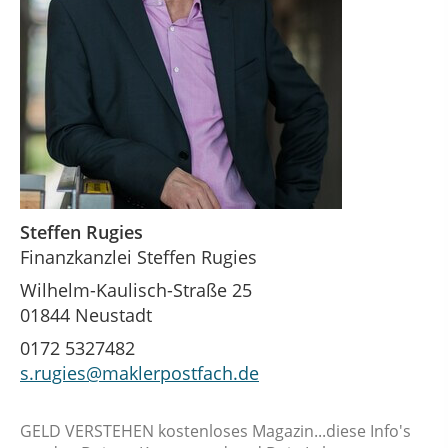
Steffen Rugies
Finanzkanzlei Steffen Rugies
Wilhelm-Kaulisch-Straße 25
01844 Neustadt
0172 5327482
s.rugies@maklerpostfach.de
GELD VERSTEHEN kostenloses Magazin...diese Info's