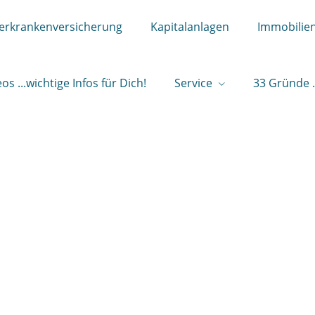
ierkrankenversicherung
Kapitalanlagen
Immobilie
os ...wichtige Infos für Dich!
Service
33 Gründe .