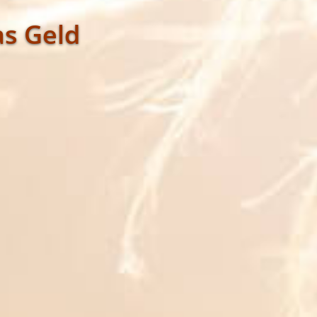
as Geld