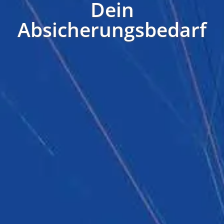
Dein
Absicherungsbedarf